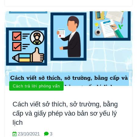
Cách trả lời phỏng vấn
Cách viết sở thích, sở trường, bằng
cấp và giấy phép vào bản sơ yếu lý
lịch
23/10/2021
3