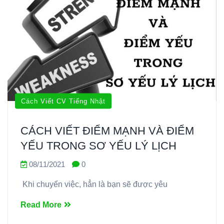
Cách Viết CV Tiếng Nhật
CÁCH VIẾT ĐIỂM MẠNH VÀ ĐIỂM
YẾU TRONG SƠ YẾU LÝ LỊCH
08/11/2021
0
Khi chuyển việc, hẳn là bạn sẽ được yêu
Read More