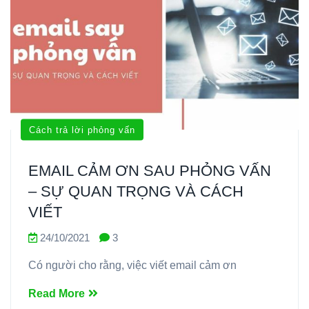
Cách trả lời phỏng vấn
EMAIL CẢM ƠN SAU PHỎNG VẤN
– SỰ QUAN TRỌNG VÀ CÁCH
VIẾT
24/10/2021
3
Có người cho rằng, việc viết email cảm ơn
Read More