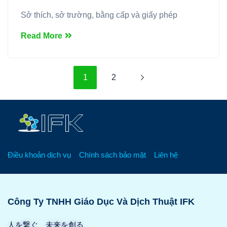
Sở thích, sở trường, bằng cấp và giấy phép
Read More
1
2
Điều khoản dịch vụ
Chính sách bảo mật
Liên hệ
Công Ty TNHH Giáo Dục Và Dịch Thuật IFK
人を繋ぐ、未来を創る