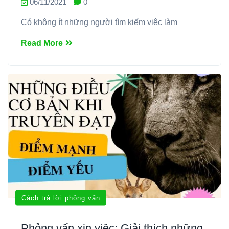
06/11/2021
0
Có không ít những người tìm kiếm việc làm
Read More
Cách trả lời phỏng vấn
Phỏng vấn xin việc: Giải thích những