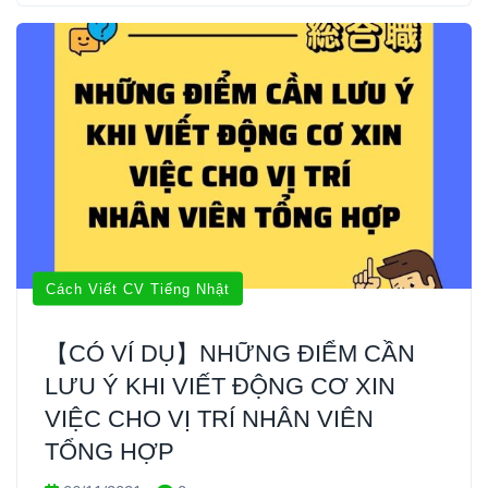
Cách Viết CV Tiếng Nhật
【CÓ VÍ DỤ】NHỮNG ĐIỂM CẦN
LƯU Ý KHI VIẾT ĐỘNG CƠ XIN
VIỆC CHO VỊ TRÍ NHÂN VIÊN
TỔNG HỢP