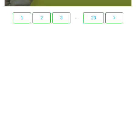
...
1
2
3
23