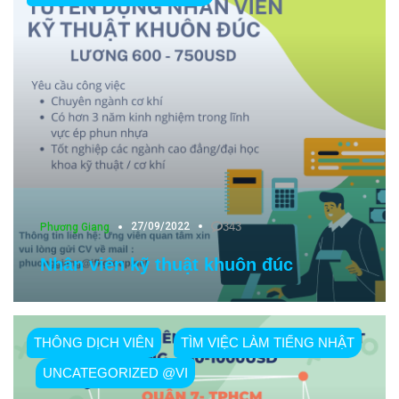
27/09/2022
343
Phương Giang
Nhân viên kỹ thuật khuôn đúc
THÔNG DỊCH VIÊN
TÌM VIỆC LÀM TIẾNG NHẬT
UNCATEGORIZED @VI