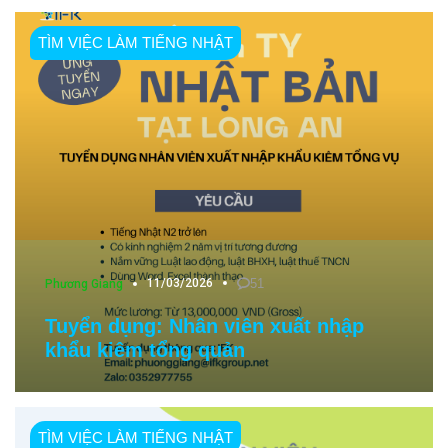
TÌM VIỆC LÀM TIẾNG NHẬT
11/03/2026
51
Phương Giang
Tuyển dụng: Nhân viên xuất nhập
khẩu kiêm tổng quản
TÌM VIỆC LÀM TIẾNG NHẬT