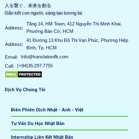
人を繋ぐ、未来を創る
Gắn kết con người, sáng tạo tương lai
Tầng 14, HM Town, 412 Nguyễn Thị Minh Khai,
Address:
Phường Bàn Cờ, HCM
41 Đường 13 Khu Đô Thị Vạn Phúc, Phường Hiệp
Address:
Bình, Tp. HCM
Info@translationifk.com
Email:
(+84)35.297.7755
Call:
Dịch Vụ Chúng Tôi
Biên Phiên Dịch Nhật - Anh - Việt
Tư Vấn Du Học Nhật Bản
Internship Liên Kết Nhật Bản