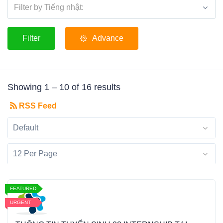
Filter by Tiếng nhật:
Filter
Advance
Showing
1
–
10
of 16 results
RSS Feed
Default
12 Per Page
FEATURED
URGENT