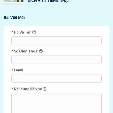
DỊCH VIÊN TIẾNG NHẬT
Bài Viết Mới