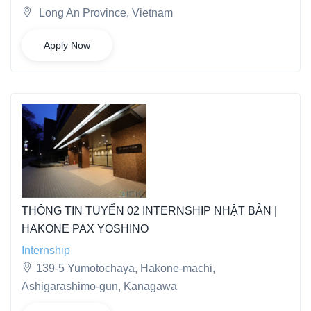
Long An Province, Vietnam
Apply Now
THÔNG TIN TUYỂN 02 INTERNSHIP NHẬT BẢN |
HAKONE PAX YOSHINO
Internship
139-5 Yumotochaya, Hakone-machi,
Ashigarashimo-gun, Kanagawa