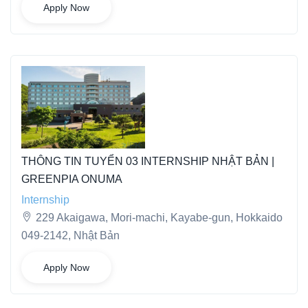
Apply Now
THÔNG TIN TUYỂN 03 INTERNSHIP NHẬT BẢN |
GREENPIA ONUMA
Internship
229 Akaigawa, Mori-machi, Kayabe-gun, Hokkaido
049-2142, Nhật Bản
Apply Now