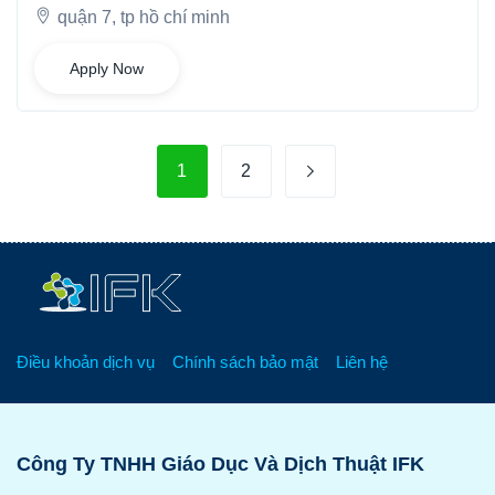
quận 7, tp hồ chí minh
Apply Now
1
2
Điều khoản dịch vụ
Chính sách bảo mật
Liên hệ
Công Ty TNHH Giáo Dục Và Dịch Thuật IFK