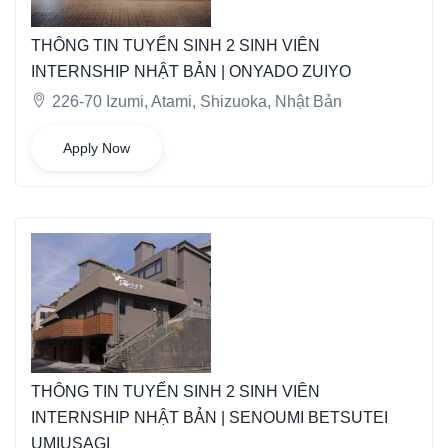
THÔNG TIN TUYỂN SINH 2 SINH VIÊN
INTERNSHIP NHẬT BẢN | ONYADO ZUIYO
226-70 Izumi, Atami, Shizuoka, Nhật Bản
Apply Now
THÔNG TIN TUYỂN SINH 2 SINH VIÊN
INTERNSHIP NHẬT BẢN | SENOUMI BETSUTEI
UMIUSAGI