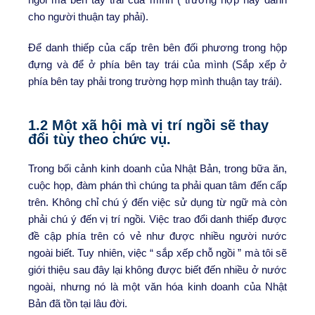
cho người thuận tay phải).
Để danh thiếp của cấp trên bên đối phương trong hộp
đựng và để ở phía bên tay trái của mình (Sắp xếp ở
phía bên tay phải trong trường hợp mình thuận tay trái).
1.2 Một xã hội mà vị trí ngồi sẽ thay
đổi tùy theo chức vụ.
Trong bối cảnh kinh doanh của Nhật Bản, trong bữa ăn,
cuộc họp, đàm phán thì chúng ta phải quan tâm đến cấp
trên. Không chỉ chú ý đến việc sử dụng từ ngữ mà còn
phải chú ý đến vị trí ngồi. Việc trao đổi danh thiếp được
đề cập phía trên có vẻ như được nhiều người nước
ngoài biết. Tuy nhiên, việc “ sắp xếp chỗ ngồi ” mà tôi sẽ
giới thiệu sau đây lại không được biết đến nhiều ở nước
ngoài, nhưng nó là một văn hóa kinh doanh của Nhật
Bản đã tồn tại lâu đời.