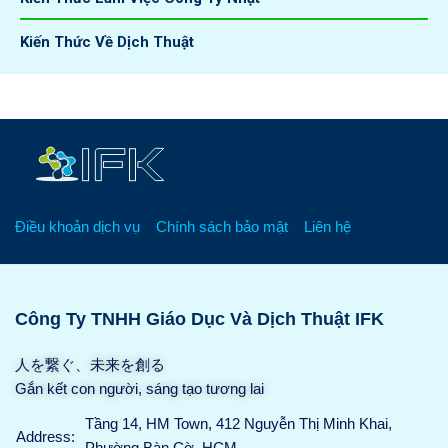
Kiến Thức Về Dịch Thuật
Điều khoản dịch vụ
Chính sách bảo mật
Liên hệ
Công Ty TNHH Giáo Dục Và Dịch Thuật IFK
人を繋ぐ、未来を創る
Gắn kết con người, sáng tạo tương lai
Tầng 14, HM Town, 412 Nguyễn Thị Minh Khai,
Address:
Phường Bàn Cờ, HCM