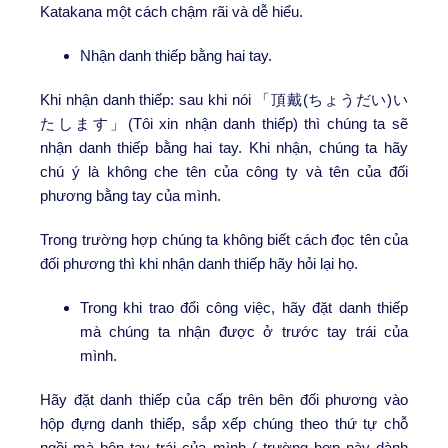
Katakana một cách chậm rãi và dễ hiểu.
Nhận danh thiếp bằng hai tay.
Khi nhận danh thiếp: sau khi nói 「頂戴(ちょうだい)い
たします」(Tôi xin nhận danh thiếp) thì chúng ta sẽ
nhận danh thiếp bằng hai tay. Khi nhận, chúng ta hãy
chú ý là không che tên của công ty và tên của đối
phương bằng tay của mình.
Trong trường hợp chúng ta không biết cách đọc tên của
đối phương thì khi nhận danh thiếp hãy hỏi lại họ.
Trong khi trao đổi công việc, hãy đặt danh thiếp
mà chúng ta nhận được ở trước tay trái của
mình.
Hãy đặt danh thiếp của cấp trên bên đối phương vào
hộp đựng danh thiếp, sắp xếp chúng theo thứ tự chỗ
ngồi mà bên tay trái của mình ( trường hợp này dành