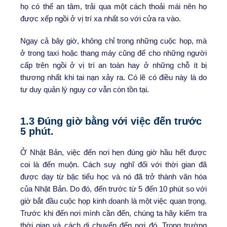
họ có thể an tâm, trải qua một cách thoải mái nên họ
được xếp ngồi ở vị trí xa nhất so với cửa ra vào.
Ngay cả bây giờ, không chỉ trong những cuộc họp, mà
ở trong taxi hoặc thang máy cũng để cho những người
cấp trên ngồi ở vị trí an toàn hay ở những chỗ ít bị
thương nhất khi tai nạn xảy ra. Có lẽ có điều này là do
tư duy quản lý nguy cơ vẫn còn tồn tại.
1.3 Đúng giờ bằng với việc đến trước
5 phút.
Ở Nhật Bản, việc đến nơi hẹn đúng giờ hầu hết được
coi là đến muộn. Cách suy nghĩ đối với thời gian đã
được dạy từ bậc tiểu học và nó đã trở thành văn hóa
của Nhật Bản. Do đó, đến trước từ 5 đến 10 phút so với
giờ bắt đầu cuộc họp kinh doanh là một việc quan trọng.
Trước khi đến nơi mình cần đến, chúng ta hãy kiểm tra
thời gian và cách di chuyển đến nơi đó. Trong trường