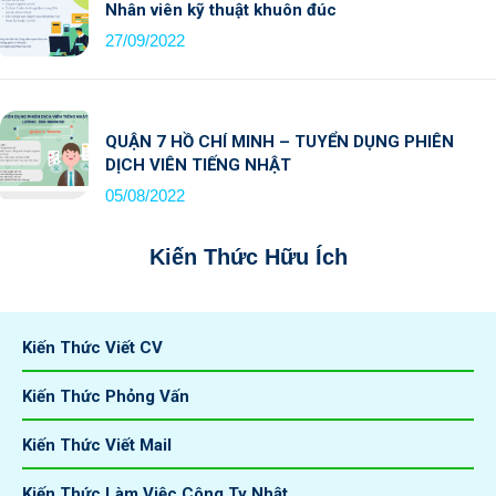
Nhân viên kỹ thuật khuôn đúc
27/09/2022
QUẬN 7 HỒ CHÍ MINH – TUYỂN DỤNG PHIÊN
DỊCH VIÊN TIẾNG NHẬT
05/08/2022
Kiến Thức Hữu Ích
Kiến Thức Viết CV
Kiến Thức Phỏng Vấn
Kiến Thức Viết Mail
Kiến Thức Làm Việc Công Ty Nhật