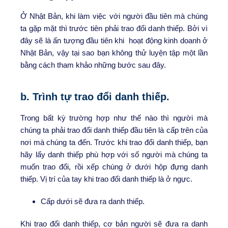
Ở Nhật Bản, khi làm việc với người đầu tiên mà chúng
ta gặp mặt thì trước tiên phải trao đổi danh thiếp. Bởi vì
đây sẽ là ấn tượng đầu tiên khi hoạt động kinh doanh ở
Nhật Bản, vậy tại sao bạn không thử luyện tập một lần
bằng cách tham khảo những bước sau đây.
b. Trình tự trao đổi danh thiếp.
Trong bất kỳ trường hợp như thế nào thì người mà
chúng ta phải trao đổi danh thiếp đầu tiên là cấp trên của
nơi mà chúng ta đến. Trước khi trao đổi danh thiếp, bạn
hãy lấy danh thiếp phù hợp với số người mà chúng ta
muốn trao đổi, rồi xếp chúng ở dưới hộp đựng danh
thiếp. Vị trí của tay khi trao đổi danh thiếp là ở ngực.
Cấp dưới sẽ đưa ra danh thiếp.
Khi trao đổi danh thiếp, cơ bản người sẽ đưa ra danh