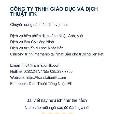
CÔNG TY TNHH GIÁO DỤC VÀ DỊCH
THUẬT IFK
Chuyên cung cấp các dịch vụ sau:
Dịch vụ biên phiên dịch tiếng Nhật, Anh, Việt
Dịch vụ làm CV tiếng Nhật
Dịch vụ tư vấn du học Nhật Bản
Chương trình internship tại Nhật Bản cho trường liên kết
Email:
info@translationifk.com
Hotline:
0282.247.7755
/
035.297.7755
Website:
https://translationifk.com
Facebook:
Dịch Thuật Tiếng Nhật IFK
Bài viết này hữu ích như thế nào?
Nhấp vào một ngôi sao để đánh giá nó!