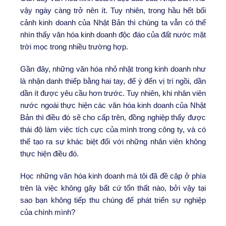
vậy ngày càng trở nên ít. Tuy nhiên, trong hầu hết bối
cảnh kinh doanh của Nhật Bản thì chúng ta vẫn có thể
nhìn thấy văn hóa kinh doanh độc đáo của đất nước mặt
trời mọc trong nhiều trường hợp.
Gần đây, những văn hóa nhỏ nhặt trong kinh doanh như
là nhận danh thiếp bằng hai tay, để ý đến vị trí ngồi, dần
dần ít được yêu cầu hơn trước. Tuy nhiên, khi nhân viên
nước ngoài thực hiện các văn hóa kinh doanh của Nhật
Bản thì điều đó sẽ cho cấp trên, đồng nghiệp thấy được
thái độ làm việc tích cực của mình trong công ty, và có
thể tạo ra sự khác biệt đối với những nhân viên không
thực hiện điều đó.
Học những văn hóa kinh doanh mà tôi đã đề cập ở phía
trên là việc không gây bất cứ tổn thất nào, bởi vậy tại
sao bạn không tiếp thu chúng để phát triển sự nghiệp
của chính mình?