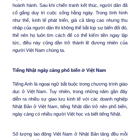
hoành hành. Sau khi chiến tranh kết thúc, người dân đã
cố gắng duy trì cuộc sống hằng ngày. Trong tình hình
như thế, kinh tế phát triển, giá cả tăng cao nhưng thu
nhập của người dân thì không thể bắt kịp sự biến đổi đó,
thế nên họ luôn tìm cách để có thể kiếm tiền ngay lập
tức, điều này cũng dần trở thành lẽ đương nhiên của
người Việt Nam chúng ta.
Tiếng Nhật ngày càng phổ biến ở Việt Nam
Tiếng Anh là ngoại ngữ bắt buộc trong chương trình giáo
dục ở Việt Nam. Tuy nhiên, trong những năm gần đây
diễn ra nhiều sự giao lưu kinh tế với các doanh nghiệp
Nhật Bản ở Việt Nam, tiếng Nhật dần trở nên phổ biến,
ngày càng có nhiều người Việt học và biết tiếng Nhật.
Số lượng lao động Việt Nam ở Nhật Bản tăng đều mỗi