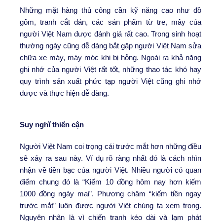
Những mặt hàng thủ công cần kỹ năng cao như đồ
gốm, tranh cắt dán, các sản phẩm từ tre, mây của
người Việt Nam được đánh giá rất cao. Trong sinh hoạt
thường ngày cũng dễ dàng bắt gặp người Việt Nam sửa
chữa xe máy, máy móc khi bị hỏng. Ngoài ra khả năng
ghi nhớ của người Việt rất tốt, những thao tác khó hay
quy trình sản xuất phức tạp người Việt cũng ghi nhớ
được và thực hiện dễ dàng.
Suy nghĩ thiển cận
Người Việt Nam coi trọng cái trước mắt hơn những điều
sẽ xảy ra sau này. Ví dụ rõ ràng nhất đó là cách nhìn
nhận về tiền bạc của người Việt. Nhiều người có quan
điểm chung đó là “Kiếm 10 đồng hôm nay hơn kiếm
1000 đồng ngày mai”. Phương châm “kiếm tiền ngay
trước mắt” luôn được người Việt chúng ta xem trọng.
Nguyên nhân là vì chiến tranh kéo dài và lạm phát