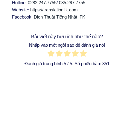
Hotline:
0282.247.7755
/
035.297.7755
Website:
https://translationifk.com
Facebook:
Dịch Thuật Tiếng Nhật IFK
Bài viết này hữu ích như thế nào?
Nhấp vào một ngôi sao để đánh giá nó!
Đánh giá trung bình
5
/ 5. Số phiếu bầu:
351