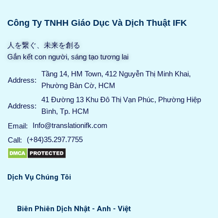
Công Ty TNHH Giáo Dục Và Dịch Thuật IFK
人を繋ぐ、未来を創る
Gắn kết con người, sáng tạo tương lai
Tầng 14, HM Town, 412 Nguyễn Thị Minh Khai,
Address:
Phường Bàn Cờ, HCM
41 Đường 13 Khu Đô Thị Vạn Phúc, Phường Hiệp
Address:
Bình, Tp. HCM
Info@translationifk.com
Email:
(+84)35.297.7755
Call:
Dịch Vụ Chúng Tôi
Biên Phiên Dịch Nhật - Anh - Việt