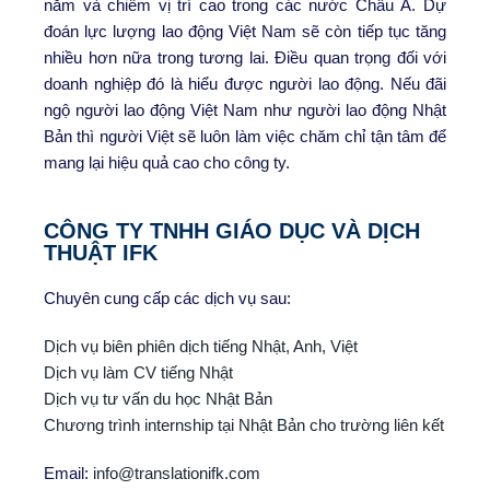
năm và chiếm vị trí cao trong các nước Châu Á. Dự
đoán lực lượng lao động Việt Nam sẽ còn tiếp tục tăng
nhiều hơn nữa trong tương lai. Điều quan trọng đối với
doanh nghiệp đó là hiểu được người lao động. Nếu đãi
ngộ người lao động Việt Nam như người lao động Nhật
Bản thì người Việt sẽ luôn làm việc chăm chỉ tận tâm để
mang lại hiệu quả cao cho công ty.
CÔNG TY TNHH GIÁO DỤC VÀ DỊCH
THUẬT IFK
Chuyên cung cấp các dịch vụ sau:
Dịch vụ biên phiên dịch tiếng Nhật, Anh, Việt
Dịch vụ làm CV tiếng Nhật
Dịch vụ tư vấn du học Nhật Bản
Chương trình internship tại Nhật Bản cho trường liên kết
Email:
info@translationifk.com