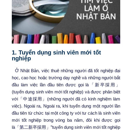
1. Tuyển dụng sinh viên mới tốt
nghiệp
Ở Nhật Bản, việc thuê những người đã tốt nghiệp đại
học, cao học hoặc trường dạy nghề và những người bắt
đầu làm việc lần đầu tiên được gọi là「新卒採用」
(tuyển dụng sinh viên mới tốt nghiệp) và được phân biệt
với「中途採用」(những người đã có kinh nghiệm làm
việc). Ngoài ra, Ngoài ra, khi tuyển dụng một người lần
đầu tiên từ chức tại một công ty với tư cách là sinh viên
mới tốt nghiệp trong vòng ba năm, đôi khi được gọi
là「第二新卒採用」”tuyển dụng sinh viên mới tốt nghiệp