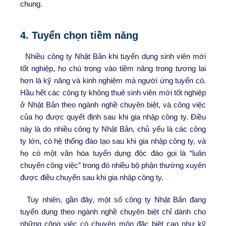
chung.
4. Tuyển chọn tiềm năng
Nhiều công ty Nhật Bản khi tuyển dụng sinh viên mới
tốt nghiệp, họ chú trọng vào tiềm năng trong tương lai
hơn là kỹ năng và kinh nghiệm mà người ứng tuyển có.
Hầu hết các công ty không thuê sinh viên mới tốt nghiệp
ở Nhật Bản theo ngành nghề chuyên biệt, và công việc
của họ được quyết định sau khi gia nhập công ty. Điều
này là do nhiều công ty Nhật Bản, chủ yếu là các công
ty lớn, có hệ thống đào tạo sau khi gia nhập công ty, và
họ có một văn hóa tuyển dụng độc đáo gọi là “luân
chuyển công việc” trong đó nhiều bộ phận thường xuyên
được điều chuyển sau khi gia nhập công ty.
Tuy nhiên, gần đây, một số công ty Nhật Bản đang
tuyển dụng theo ngành nghề chuyên biệt chỉ dành cho
những công việc có chuyên môn đặc biệt cao như kỹ