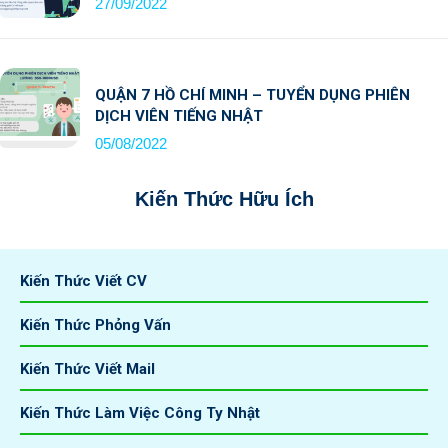
27/09/2022
QUẬN 7 HỒ CHÍ MINH – TUYỂN DỤNG PHIÊN
DỊCH VIÊN TIẾNG NHẬT
05/08/2022
Kiến Thức Hữu Ích
Kiến Thức Viết CV
Kiến Thức Phỏng Vấn
Kiến Thức Viết Mail
Kiến Thức Làm Việc Công Ty Nhật