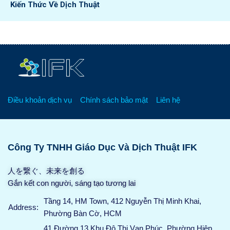
Kiến Thức Về Dịch Thuật
Điều khoản dịch vụ
Chính sách bảo mật
Liên hệ
Công Ty TNHH Giáo Dục Và Dịch Thuật IFK
人を繋ぐ、未来を創る
Gắn kết con người, sáng tạo tương lai
Tầng 14, HM Town, 412 Nguyễn Thị Minh Khai,
Address:
Phường Bàn Cờ, HCM
41 Đường 13 Khu Đô Thị Vạn Phúc, Phường Hiệp