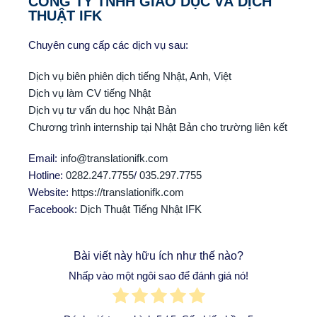
CÔNG TY TNHH GIÁO DỤC VÀ DỊCH
THUẬT IFK
Chuyên cung cấp các dịch vụ sau:
Dịch vụ biên phiên dịch tiếng Nhật, Anh, Việt
Dịch vụ làm CV tiếng Nhật
Dịch vụ tư vấn du học Nhật Bản
Chương trình internship tại Nhật Bản cho trường liên kết
Email:
info@translationifk.com
Hotline:
0282.247.7755
/
035.297.7755
Website:
https://translationifk.com
Facebook:
Dịch Thuật Tiếng Nhật IFK
Bài viết này hữu ích như thế nào?
Nhấp vào một ngôi sao để đánh giá nó!