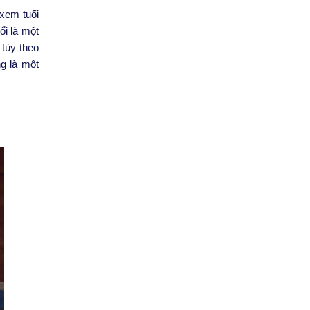
 xem tuổi
ổi là một
 tùy theo
g là một