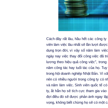
Cách đây rất lâu, hầu hết các công t
viên làm việc lâu nhất sẽ lần lượt đượ
dụng trọn đời, vì vậy số năm làm việc t
ngày nay việc thay đổi công việc đã tr
lương theo hiệu quả công việc”, trong
năm công tác hay tuổi tác của họ. Tuy
trong hội doanh nghiệp Nhật Bản. Vì xã
nên có nhiều người trong công ty có n
và năm làm việc. Sinh viên quốc tế có
ty, ắt hẳn họ sẽ tích cực tham gia vào
đợi điều đó sẽ được phản ánh ngay lậ
vọng, không biết chừng họ sẽ có một c