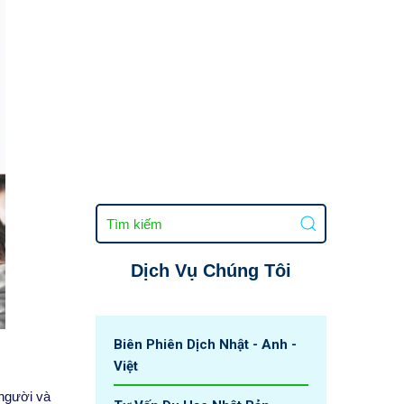
Dịch Vụ Chúng Tôi
Biên Phiên Dịch Nhật - Anh -
Việt
 người và