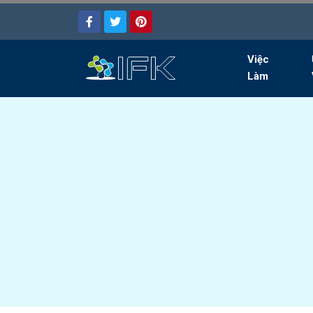
Việc
Làm