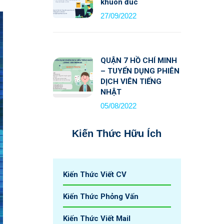
khuôn đúc
27/09/2022
QUẬN 7 HỒ CHÍ MINH
– TUYỂN DỤNG PHIÊN
DỊCH VIÊN TIẾNG
NHẬT
05/08/2022
Kiến Thức Hữu Ích
Kiến Thức Viết CV
Kiến Thức Phỏng Vấn
Kiến Thức Viết Mail