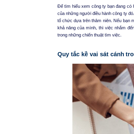
Để tìm hiểu xem công ty bạn đang có h
của những người điều hành công ty đó.
tổ chức dựa trên thâm niên. Nếu bạn m
khả năng của mình, thì việc nhắm đến
trong những chiến thuật tìm việc.
Quy tắc
kề
vai
sát
cánh
tr