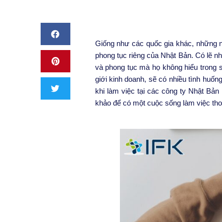
Giống như các quốc gia khác, những n
phong tục riêng của Nhật Bản. Có lẽ n
và phong tục mà họ không hiểu trong s
giới kinh doanh, sẽ có nhiều tình huốn
khi làm việc tại các công ty Nhật Bản
khảo để có một cuộc sống làm việc thoả