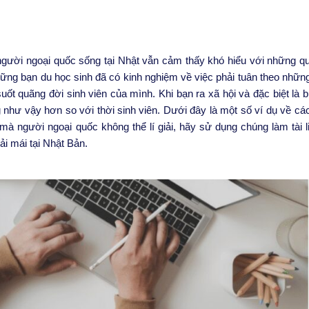
gười ngoại quốc sống tại Nhật vẫn cảm thấy khó hiểu với những qu
hững bạn du học sinh đã có kinh nghiệm về việc phải tuân theo nhữn
uốt quãng đời sinh viên của mình. Khi bạn ra xã hội và đặc biệt là
g như vậy hơn so với thời sinh viên. Dưới đây là một số ví dụ về cá
 mà người ngoại quốc không thể lí giải, hãy sử dụng chúng làm tài 
i mái tại Nhật Bản.