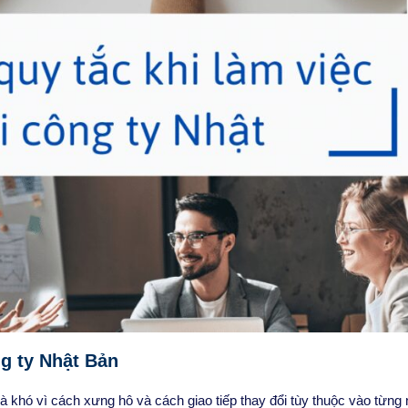
g ty Nhật Bản
là khó vì cách xưng hô và cách giao tiếp thay đổi tùy thuộc vào từng