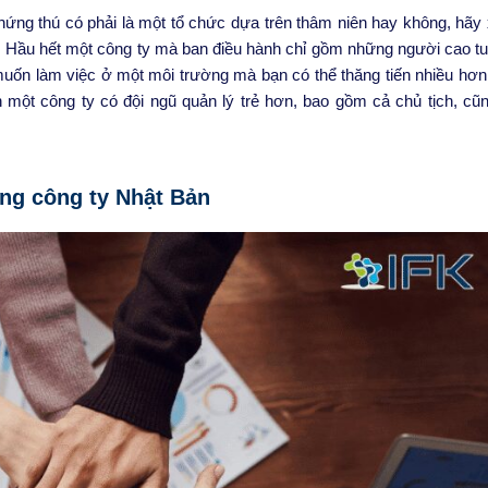
ứng thú có phải là một tổ chức dựa trên thâm niên hay không, hãy
 Hầu hết một công ty mà ban điều hành chỉ gồm những người cao tu
uốn làm việc ở một môi trường mà bạn có thể thăng tiến nhiều hơn
 một công ty có đội ngũ quản lý trẻ hơn, bao gồm cả chủ tịch, cũn
ong công ty Nhật Bản