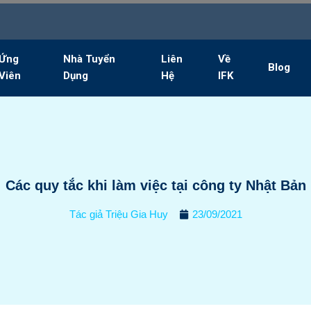
Ứng
Nhà Tuyển
Liên
Về
Blog
Viên
Dụng
Hệ
IFK
Các quy tắc khi làm việc tại công ty Nhật Bản
Tác giả
Triệu Gia Huy
23/09/2021