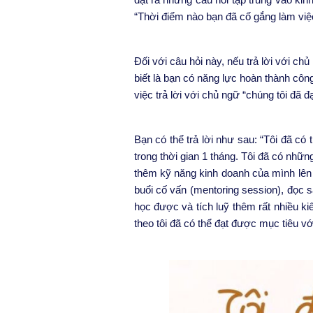
“Thời điểm nào bạn đã cố gắng làm việ
Đối với câu hỏi này, nếu trả lời với ch
biết là bạn có năng lực hoàn thành côn
việc trả lời với chủ ngữ “chúng tôi đã 
Bạn có thể trả lời như sau: “Tôi đã c
trong thời gian 1 tháng. Tôi đã có nhữn
thêm kỹ năng kinh doanh của mình lên k
buổi cố vấn (mentoring session),
đọc s
học được và tích luỹ thêm rất nhiều ki
theo tôi đã có thể đạt được mục tiêu v