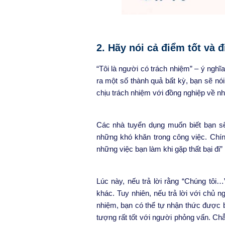
2. Hãy nói cả điểm tốt và 
“Tôi là người có trách nhiệm”
– ý nghĩa
ra một số thành quả bất kỳ, bạn sẽ nói
chịu trách nhiệm với đồng nghiệp về nh
Các nhà tuyển dụng muốn biết bạn sẽ 
những khó khăn trong công việc. Chín
những việc bạn làm khi gặp thất bại đi
Lúc này, nếu trả lời rằng “Chúng tôi
khác. Tuy nhiên, nếu trả lời với chủ 
nhiệm, bạn có thể tự nhận thức được b
tượng rất tốt với người phỏng vấn. Chẳng