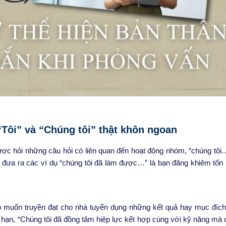
“Tôi” và “Chúng tôi” thật khôn ngoan
 được hỏi những câu hỏi có liên quan đến hoạt động nhóm, “chúng tôi
ếu đưa ra các ví dụ “chúng tôi đã làm được…” là bạn đăng khiêm tốn
ợp muốn truyền đạt cho nhà tuyển dụng những kết quả hay mục đíc
hạn, “Chúng tôi đã đồng tâm hiệp lực kết hợp cùng với
kỹ năng mà c