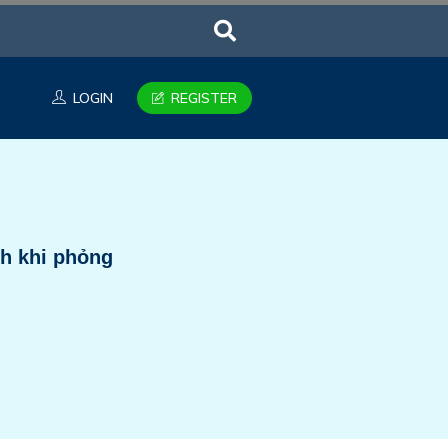
LOGIN
REGISTER
ch khi phỏng