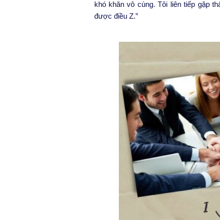
khó khăn vô cùng. Tôi liên tiếp gặp thấ
được điều Z.”