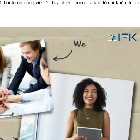
t bại trong công việc Y. Tuy nhiên, trong cái khó ló cái khôn, tôi c