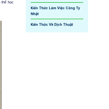
ó thể học
Kiến Thức Làm Việc Công Ty
Nhật
Kiến Thức Về Dịch Thuật