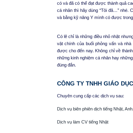
có và đã có thể đạt được thành quả cao
cá nhân thì hãy dùng “Tôi đã…” nhé. Có
và bằng kỹ năng Y mình có được trong v
Có lẽ chỉ là những điều nhỏ nhặt nhưng
vật chính của buổi phỏng vấn và nhà
được cho đến nay. Không chỉ về thành 
những kinh nghiệm cá nhân hay những
đúng đắn.
CÔNG TY TNHH GIÁO DỤC 
Chuyên cung cấp các dịch vụ sau:
Dịch vụ biên phiên dịch tiếng Nhật, Anh,
Dịch vụ làm CV tiếng Nhật