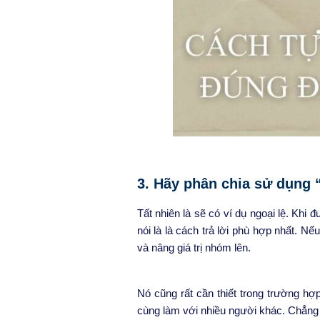
3. Hãy phân chia sử dụng 
Tất nhiên là sẽ có ví dụ ngoại lệ. Khi
nói là là cách trả lời phù hợp nhất. N
và nâng giá trị nhóm lên.
Nó cũng rất cần thiết trong trường h
cùng làm với nhiều người khác. Chẳng 